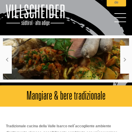
de
Mangiare & bere tradizionale
Tradizionale cucina della Valle Isarco nell`accogliente ambiente