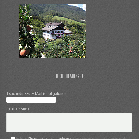
RICHIEDI ADESSO!
Il suo indirizzo E-Mail (obbligatorio)
La sua notizia
Ho letto
l’informativa sulla privacy
e acconsento espressamente che i