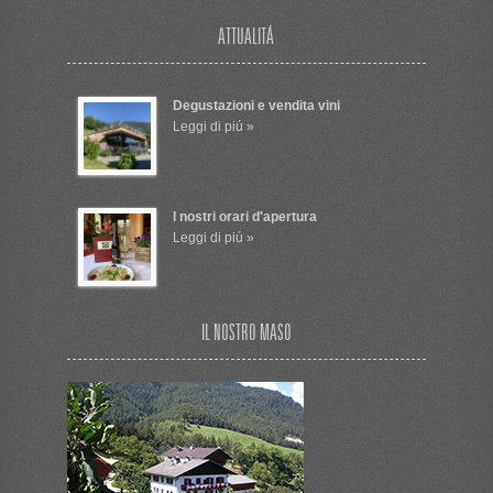
ATTUALITÁ
Degustazioni e vendita vini
Leggi di piú »
I nostri orari d'apertura
Leggi di piú »
IL NOSTRO MASO