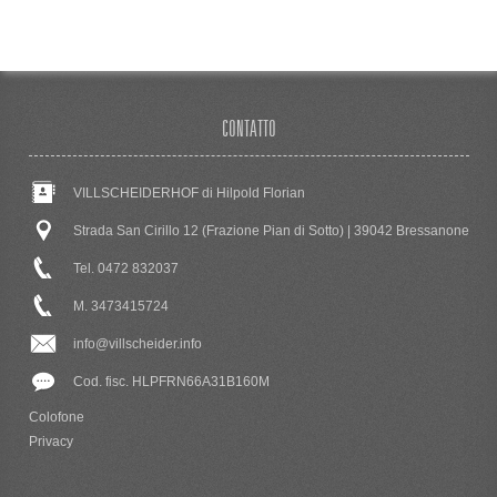
CONTATTO
VILLSCHEIDERHOF di Hilpold Florian
Strada San Cirillo 12 (Frazione Pian di Sotto) | 39042 Bressanone
Tel. 0472 832037
M. 3473415724
info@villscheider.info
Cod. fisc. HLPFRN66A31B160M
Colofone
Privacy