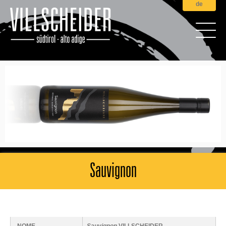
de
Sauvignon