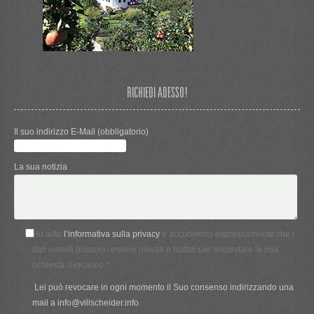
RICHIEDI ADESSO!
Il suo indirizzo E-Mail (obbligatorio)
La sua notizia
Ho letto
l’informativa sulla privacy
e acconsento espressamente che i
dati inseriti possono essere rilevati e trattati per soddisfare la mia
richiesta o incarico.*
Lei può revocare in ogni momento il Suo consenso indirizzando una
mail a info@villscheider.info