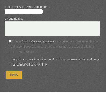
Il suo indirizzo E-Mail (obbligatorio)
La sua notizia
Ho letto
l’informativa sulla privacy
e acconsento espressamente che i
dati inseriti possono essere rilevati e trattati per soddisfare la mia
richiesta o incarico.*
Lei può revocare in ogni momento il Suo consenso indirizzando una
mail a info@villscheider.info