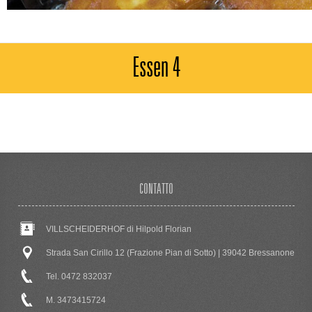
Essen 4
CONTATTO
VILLSCHEIDERHOF di Hilpold Florian
Strada San Cirillo 12 (Frazione Pian di Sotto) | 39042 Bressanone
Tel. 0472 832037
M. 3473415724