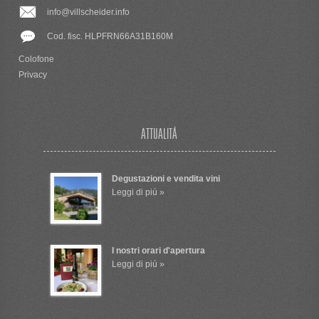
info@villscheider.info
Cod. fisc. HLPFRN66A31B160M
Colofone
Privacy
ATTUALITÁ
Degustazioni e vendita vini
Leggi di piú »
I nostri orari d'apertura
Leggi di piú »