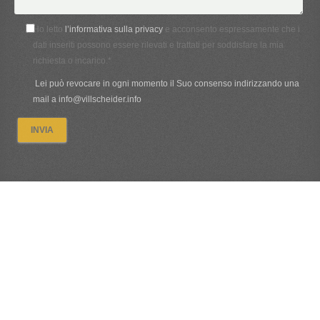
Ho letto
l’informativa sulla privacy
e acconsento espressamente che i
dati inseriti possono essere rilevati e trattati per soddisfare la mia
richiesta o incarico.*
Lei può revocare in ogni momento il Suo consenso indirizzando una
mail a info@villscheider.info