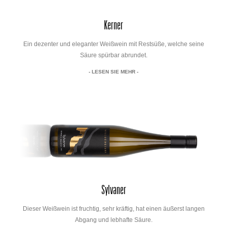
Kerner
Ein dezenter und eleganter Weißwein mit Restsüße, welche seine
Säure spürbar abrundet.
- LESEN SIE MEHR -
Sylvaner
Dieser Weißwein ist fruchtig, sehr kräftig, hat einen äußerst langen
Abgang und lebhafte Säure.