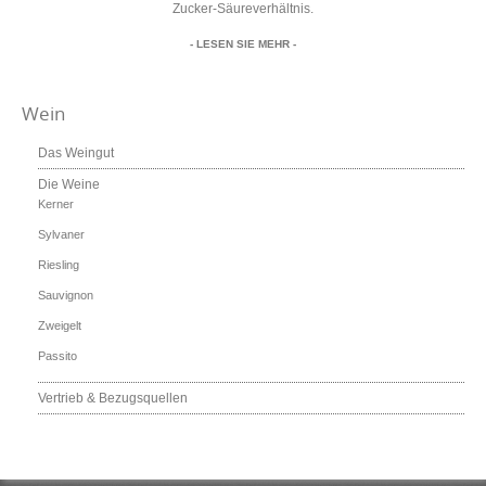
Zucker-Säureverhältnis.
- LESEN SIE MEHR -
Wein
Das Weingut
Die Weine
Kerner
Sylvaner
Riesling
Sauvignon
Zweigelt
Passito
Vertrieb & Bezugsquellen