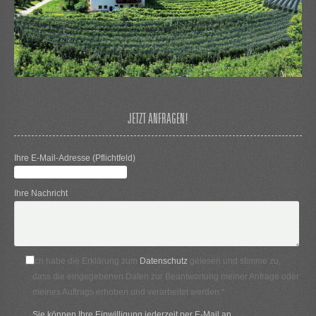
JETZT ANFRAGEN!
Ihre E-Mail-Adresse (Pflichtfeld)
Ihre Nachricht
Ich habe die Erklärung zum
Datenschutz
gelesen und stimme zu,
dass die eingegebenen Daten zur Beantwortung meiner Anfrage oder
meines Auftrags erhoben und verarbeitet werden.*
Sie können Ihre Einwilligung jederzeit per E-Mail an