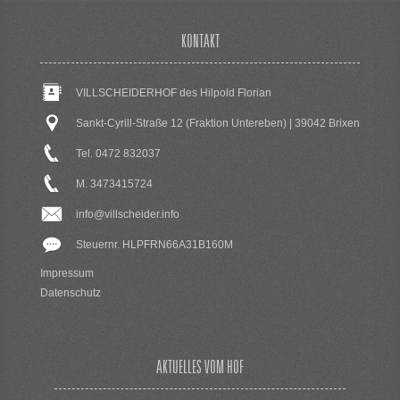
KONTAKT
VILLSCHEIDERHOF des Hilpold Florian
Sankt-Cyrill-Straße 12 (Fraktion Untereben) | 39042 Brixen
Tel. 0472 832037
M. 3473415724
info@villscheider.info
Steuernr. HLPFRN66A31B160M
Impressum
Datenschutz
AKTUELLES VOM HOF