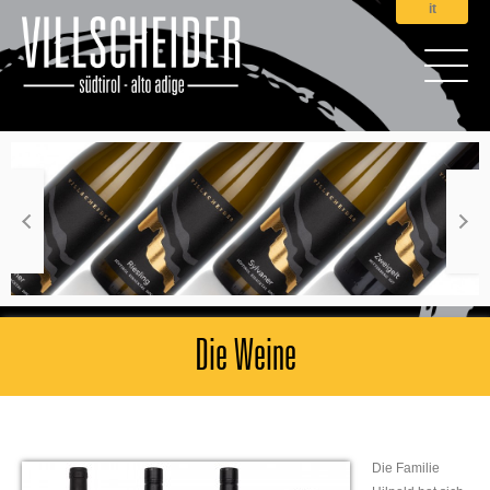
it
Die Weine
Die Familie