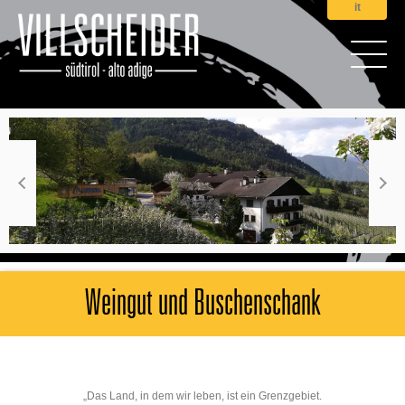
it
Weingut und Buschenschank
„Das Land, in dem wir leben, ist ein Grenzgebiet.