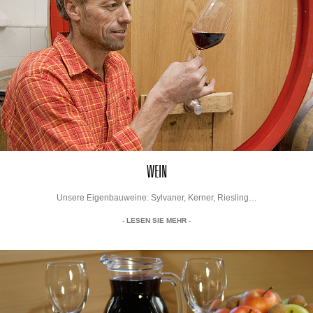
WEIN
Unsere Eigenbauweine: Sylvaner, Kerner, Riesling…
- LESEN SIE MEHR -