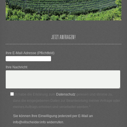
JETZT ANFRAGEN!
Ihre E-Mail-Adresse (Pflichtfeld)
Ihre Nachricht
Ich habe die Erklärung zum
Datenschutz
gelesen und stimme zu,
dass die eingegebenen Daten zur Beantwortung meiner Anfrage oder
meines Auftrags erhoben und verarbeitet werden.*
Sie können Ihre Einwilligung jederzeit per E-Mail an
info@villscheider.info widerrufen.