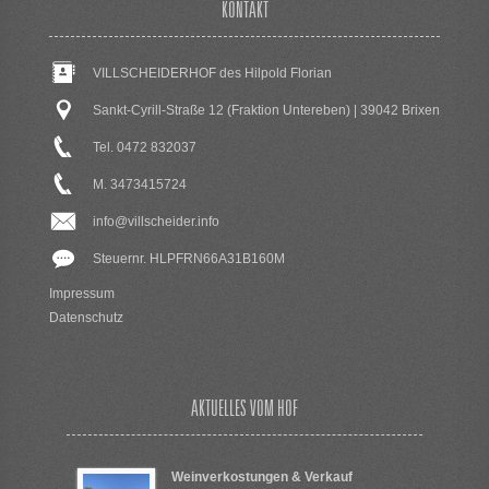
KONTAKT
VILLSCHEIDERHOF des Hilpold Florian
Sankt-Cyrill-Straße 12 (Fraktion Untereben) | 39042 Brixen
Tel. 0472 832037
M. 3473415724
info@villscheider.info
Steuernr. HLPFRN66A31B160M
Impressum
Datenschutz
AKTUELLES VOM HOF
Weinverkostungen & Verkauf