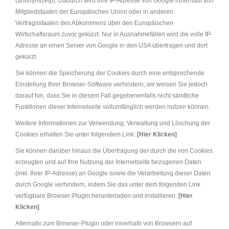
(anonymizeIp). Dadurch wird Ihre IP-Adresse von Google innerhalb von
Mitgliedstaaten der Europäischen Union oder in anderen
Vertragsstaaten des Abkommens über den Europäischen
Wirtschaftsraum zuvor gekürzt. Nur in Ausnahmefällen wird die volle IP-
Adresse an einen Server von Google in den USA übertragen und dort
gekürzt.
Sie können die Speicherung der Cookies durch eine entsprechende
Einstellung Ihrer Browser-Software verhindern; wir weisen Sie jedoch
darauf hin, dass Sie in diesem Fall gegebenenfalls nicht sämtliche
Funktionen dieser Internetseite vollumfänglich werden nutzen können.
Weitere Informationen zur Verwendung, Verwaltung und Löschung der
Cookies erhalten Sie unter folgendem Link:
[Hier Klicken]
Sie können darüber hinaus die Übertragung der durch die von Cookies
erzeugten und auf Ihre Nutzung der Internetseite bezogenen Daten
(inkl. Ihrer IP-Adresse) an Google sowie die Verarbeitung dieser Daten
durch Google verhindern, indem Sie das unter dem folgenden Link
verfügbare Browser-Plugin herunterladen und installieren:
[Hier
Klicken]
Alternativ zum Browser-Plugin oder innerhalb von Browsern auf