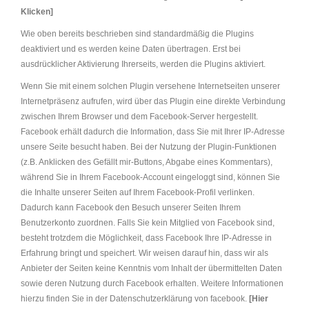
Klicken]
Wie oben bereits beschrieben sind standardmäßig die Plugins
deaktiviert und es werden keine Daten übertragen. Erst bei
ausdrücklicher Aktivierung Ihrerseits, werden die Plugins aktiviert.
Wenn Sie mit einem solchen Plugin versehene Internetseiten unserer
Internetpräsenz aufrufen, wird über das Plugin eine direkte Verbindung
zwischen Ihrem Browser und dem Facebook-Server hergestellt.
Facebook erhält dadurch die Information, dass Sie mit Ihrer IP-Adresse
unsere Seite besucht haben. Bei der Nutzung der Plugin-Funktionen
(z.B. Anklicken des Gefällt mir-Buttons, Abgabe eines Kommentars),
während Sie in Ihrem Facebook-Account eingeloggt sind, können Sie
die Inhalte unserer Seiten auf Ihrem Facebook-Profil verlinken.
Dadurch kann Facebook den Besuch unserer Seiten Ihrem
Benutzerkonto zuordnen. Falls Sie kein Mitglied von Facebook sind,
besteht trotzdem die Möglichkeit, dass Facebook Ihre IP-Adresse in
Erfahrung bringt und speichert. Wir weisen darauf hin, dass wir als
Anbieter der Seiten keine Kenntnis vom Inhalt der übermittelten Daten
sowie deren Nutzung durch Facebook erhalten. Weitere Informationen
hierzu finden Sie in der Datenschutzerklärung von facebook.
[Hier