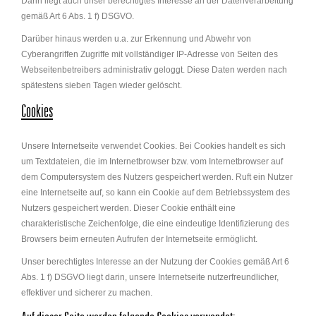
Darin liegt auch unser berechtigtes Interesse an der Datenverarbeitung
gemäß Art 6 Abs. 1 f) DSGVO.
Darüber hinaus werden u.a. zur Erkennung und Abwehr von
Cyberangriffen Zugriffe mit vollständiger IP-Adresse von Seiten des
Webseitenbetreibers administrativ geloggt. Diese Daten werden nach
spätestens sieben Tagen wieder gelöscht.
Cookies
Unsere Internetseite verwendet Cookies. Bei Cookies handelt es sich
um Textdateien, die im Internetbrowser bzw. vom Internetbrowser auf
dem Computersystem des Nutzers gespeichert werden. Ruft ein Nutzer
eine Internetseite auf, so kann ein Cookie auf dem Betriebssystem des
Nutzers gespeichert werden. Dieser Cookie enthält eine
charakteristische Zeichenfolge, die eine eindeutige Identifizierung des
Browsers beim erneuten Aufrufen der Internetseite ermöglicht.
Unser berechtigtes Interesse an der Nutzung der Cookies gemäß Art 6
Abs. 1 f) DSGVO liegt darin, unsere Internetseite nutzerfreundlicher,
effektiver und sicherer zu machen.