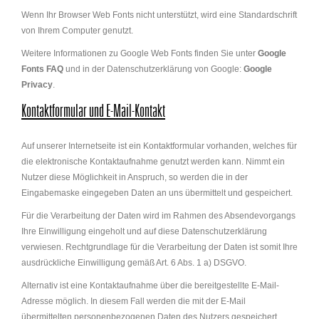
Wenn Ihr Browser Web Fonts nicht unterstützt, wird eine Standardschrift
von Ihrem Computer genutzt.
Weitere Informationen zu Google Web Fonts finden Sie unter
Google
Fonts FAQ
und in der Datenschutzerklärung von Google:
Google
Privacy
.
Kontaktformular und E-Mail-Kontakt
Auf unserer Internetseite ist ein Kontaktformular vorhanden, welches für
die elektronische Kontaktaufnahme genutzt werden kann. Nimmt ein
Nutzer diese Möglichkeit in Anspruch, so werden die in der
Eingabemaske eingegeben Daten an uns übermittelt und gespeichert.
Für die Verarbeitung der Daten wird im Rahmen des Absendevorgangs
Ihre Einwilligung eingeholt und auf diese Datenschutzerklärung
verwiesen. Rechtgrundlage für die Verarbeitung der Daten ist somit Ihre
ausdrückliche Einwilligung gemäß Art. 6 Abs. 1 a) DSGVO.
Alternativ ist eine Kontaktaufnahme über die bereitgestellte E-Mail-
Adresse möglich. In diesem Fall werden die mit der E-Mail
übermittelten personenbezogenen Daten des Nutzers gespeichert.