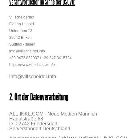
Verantwortlicher im Sinne der DSGVO:
Villscheiderhof
Florian Hilpold
Untereben 13
39042 Brixen
Südtirol - Italien
info@villscheider.info
+39 0472 832037 / +39 347 3415724
https://www.villscheider.info
info@villscheider.info
2. Ort der Datenverarbeitung
ALL-INKL.COM - Neue Medien Münnich
Hauptstraße 68
D- 02742 Friedersdorf
Serverstandort Deutschland