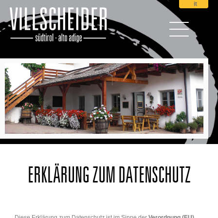
it
ERKLÄRUNG ZUM DATENSCHUTZ
Diese Erklärung zum Datenschutz ist im Sinne der
Verordnung (EU)