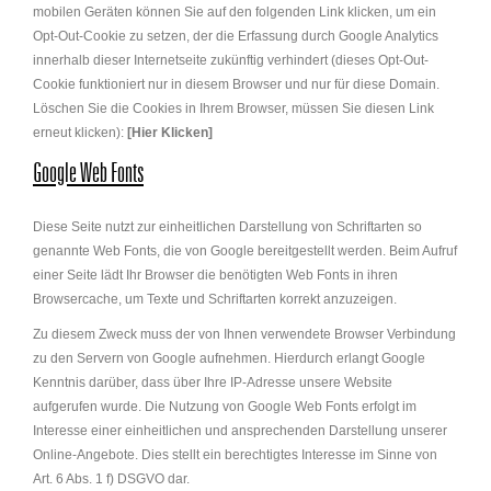
mobilen Geräten können Sie auf den folgenden Link klicken, um ein
Opt-Out-Cookie zu setzen, der die Erfassung durch Google Analytics
innerhalb dieser Internetseite zukünftig verhindert (dieses Opt-Out-
Cookie funktioniert nur in diesem Browser und nur für diese Domain.
Löschen Sie die Cookies in Ihrem Browser, müssen Sie diesen Link
erneut klicken):
[Hier Klicken]
Google Web Fonts
Diese Seite nutzt zur einheitlichen Darstellung von Schriftarten so
genannte Web Fonts, die von Google bereitgestellt werden. Beim Aufruf
einer Seite lädt Ihr Browser die benötigten Web Fonts in ihren
Browsercache, um Texte und Schriftarten korrekt anzuzeigen.
Zu diesem Zweck muss der von Ihnen verwendete Browser Verbindung
zu den Servern von Google aufnehmen. Hierdurch erlangt Google
Kenntnis darüber, dass über Ihre IP-Adresse unsere Website
aufgerufen wurde. Die Nutzung von Google Web Fonts erfolgt im
Interesse einer einheitlichen und ansprechenden Darstellung unserer
Online-Angebote. Dies stellt ein berechtigtes Interesse im Sinne von
Art. 6 Abs. 1 f) DSGVO dar.