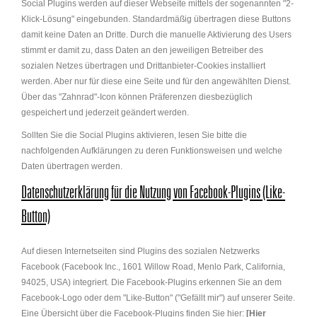
Social Plugins werden auf dieser Webseite mittels der sogenannten "2-
Klick-Lösung" eingebunden. Standardmäßig übertragen diese Buttons
damit keine Daten an Dritte. Durch die manuelle Aktivierung des Users
stimmt er damit zu, dass Daten an den jeweiligen Betreiber des
sozialen Netzes übertragen und Drittanbieter-Cookies installiert
werden. Aber nur für diese eine Seite und für den angewählten Dienst.
Über das "Zahnrad"-Icon können Präferenzen diesbezüglich
gespeichert und jederzeit geändert werden.
Sollten Sie die Social Plugins aktivieren, lesen Sie bitte die
nachfolgenden Aufklärungen zu deren Funktionsweisen und welche
Daten übertragen werden.
Datenschutzerklärung für die Nutzung von Facebook-Plugins (Like-
Button)
Auf diesen Internetseiten sind Plugins des sozialen Netzwerks
Facebook (Facebook Inc., 1601 Willow Road, Menlo Park, California,
94025, USA) integriert. Die Facebook-Plugins erkennen Sie an dem
Facebook-Logo oder dem "Like-Button" ("Gefällt mir") auf unserer Seite.
Eine Übersicht über die Facebook-Plugins finden Sie hier:
[Hier