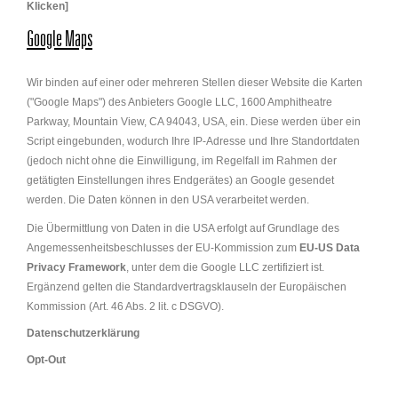
Klicken]
Google Maps
Wir binden auf einer oder mehreren Stellen dieser Website die Karten
("Google Maps") des Anbieters Google LLC, 1600 Amphitheatre
Parkway, Mountain View, CA 94043, USA, ein. Diese werden über ein
Script eingebunden, wodurch Ihre IP-Adresse und Ihre Standortdaten
(jedoch nicht ohne die Einwilligung, im Regelfall im Rahmen der
getätigten Einstellungen ihres Endgerätes) an Google gesendet
werden. Die Daten können in den USA verarbeitet werden.
Die Übermittlung von Daten in die USA erfolgt auf Grundlage des
Angemessenheitsbeschlusses der EU-Kommission zum
EU-US Data
Privacy Framework
, unter dem die Google LLC zertifiziert ist.
Ergänzend gelten die Standardvertragsklauseln der Europäischen
Kommission (Art. 46 Abs. 2 lit. c DSGVO).
Datenschutzerklärung
Opt-Out