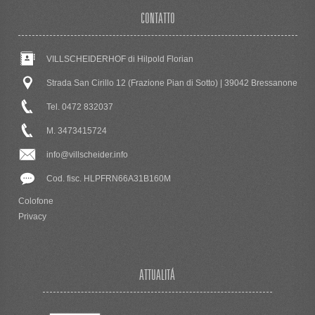
CONTATTO
VILLSCHEIDERHOF di Hilpold Florian
Strada San Cirillo 12 (Frazione Pian di Sotto) | 39042 Bressanone
Tel. 0472 832037
M. 3473415724
info@villscheider.info
Cod. fisc. HLPFRN66A31B160M
Colofone
Privacy
ATTUALITÁ