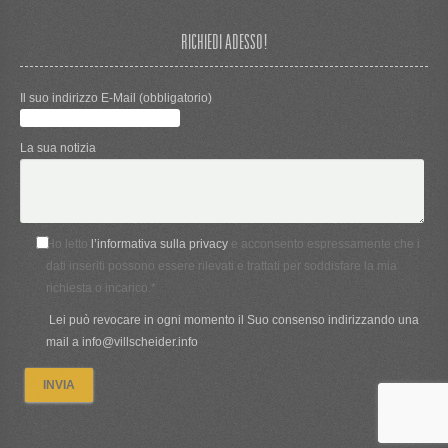
RICHIEDI ADESSO!
Il suo indirizzo E-Mail (obbligatorio)
La sua notizia
Ho letto
l’informativa sulla privacy
e acconsento espressamente che i
dati inseriti possono essere rilevati e trattati per soddisfare la mia
richiesta o incarico.*
Lei può revocare in ogni momento il Suo consenso indirizzando una
mail a info@villscheider.info