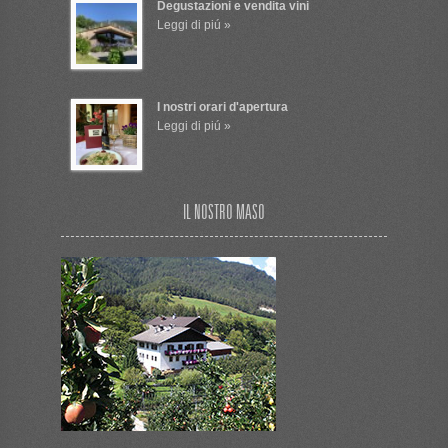
Degustazioni e vendita vini
Leggi di piú »
I nostri orari d'apertura
Leggi di piú »
IL NOSTRO MASO