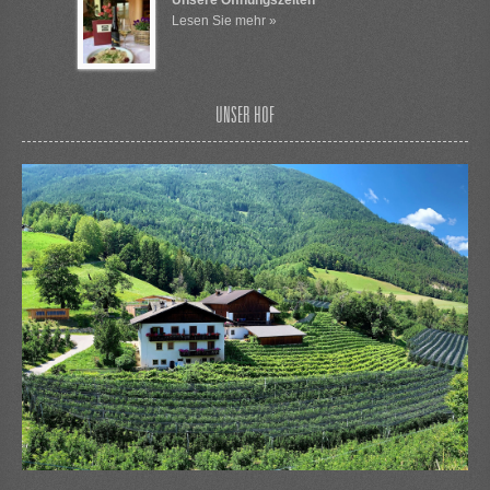
Lesen Sie mehr »
UNSER HOF