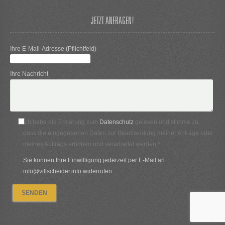
JETZT ANFRAGEN!
Ihre E-Mail-Adresse (Pflichtfeld)
Ihre Nachricht
Ich habe die Erklärung zum
Datenschutz
gelesen und stimme zu,
dass die eingegebenen Daten zur Beantwortung meiner Anfrage oder
meines Auftrags erhoben und verarbeitet werden.*
Sie können Ihre Einwilligung jederzeit per E-Mail an
info@villscheider.info widerrufen.