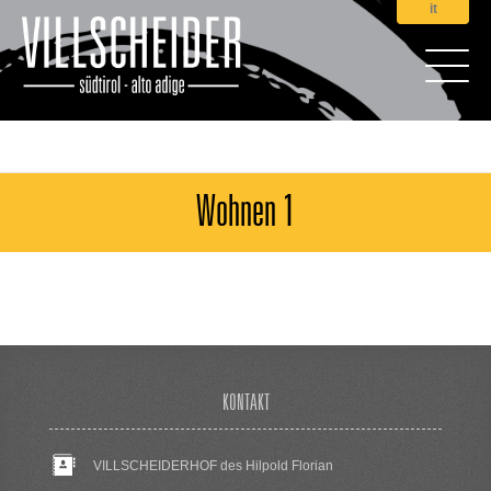
it
Wohnen 1
KONTAKT
VILLSCHEIDERHOF des Hilpold Florian