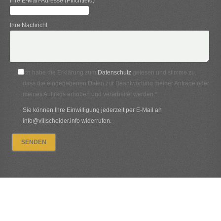
Ihre E-Mail-Adresse (Pflichtfeld)
Ihre Nachricht
Ich habe die Erklärung zum
Datenschutz
gelesen und stimme zu,
dass die eingegebenen Daten zur Beantwortung meiner Anfrage oder
meines Auftrags erhoben und verarbeitet werden.*
Sie können Ihre Einwilligung jederzeit per E-Mail an
info@villscheider.info widerrufen.