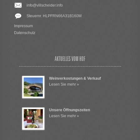
info@villscheider.info
Steuernr. HLPFRN66A31B160M
Impressum
Datenschutz
AKTUELLES VOM HOF
Weinverkostungen & Verkauf
Lesen Sie mehr »
Unsere Öffnungszeiten
Lesen Sie mehr »