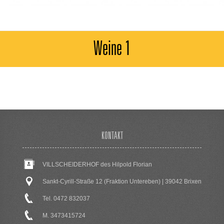
Weine 1
KONTAKT
VILLSCHEIDERHOF des Hilpold Florian
Sankt-Cyrill-Straße 12 (Fraktion Untereben) | 39042 Brixen
Tel. 0472 832037
M. 3473415724