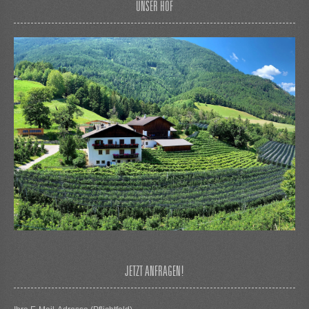
UNSER HOF
JETZT ANFRAGEN!