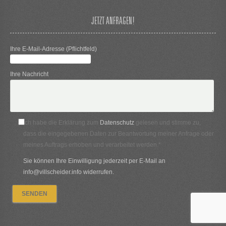
JETZT ANFRAGEN!
Ihre E-Mail-Adresse (Pflichtfeld)
Ihre Nachricht
Ich habe die Erklärung zum
Datenschutz
gelesen und stimme zu,
dass die eingegebenen Daten zur Beantwortung meiner Anfrage oder
meines Auftrags erhoben und verarbeitet werden.*
Sie können Ihre Einwilligung jederzeit per E-Mail an
info@villscheider.info widerrufen.