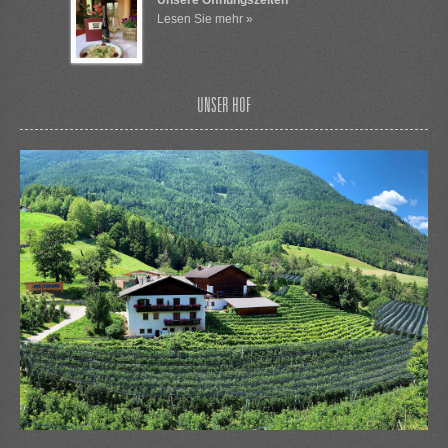
Lesen Sie mehr »
UNSER HOF