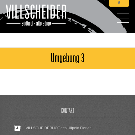
it
Umgebung 3
KONTAKT
VILLSCHEIDERHOF des Hilpold Florian