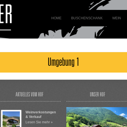
HOME
BUSCHENSCHANK
WEIN
Umgebung 1
AKTUELLES VOM HOF
UNSER HOF
Weinverkostungen
& Verkauf
Lesen Sie mehr »