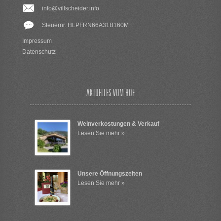
info@villscheider.info
Steuernr. HLPFRN66A31B160M
Impressum
Datenschutz
AKTUELLES VOM HOF
Weinverkostungen & Verkauf
Lesen Sie mehr »
Unsere Öffnungszeiten
Lesen Sie mehr »