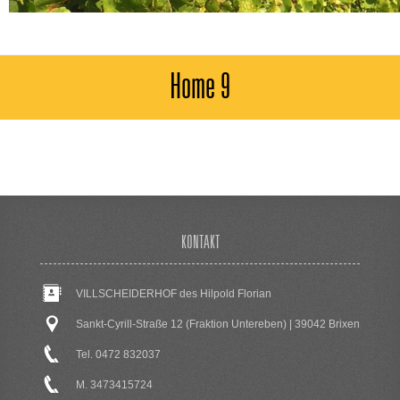
Home 9
KONTAKT
VILLSCHEIDERHOF des Hilpold Florian
Sankt-Cyrill-Straße 12 (Fraktion Untereben) | 39042 Brixen
Tel. 0472 832037
M. 3473415724