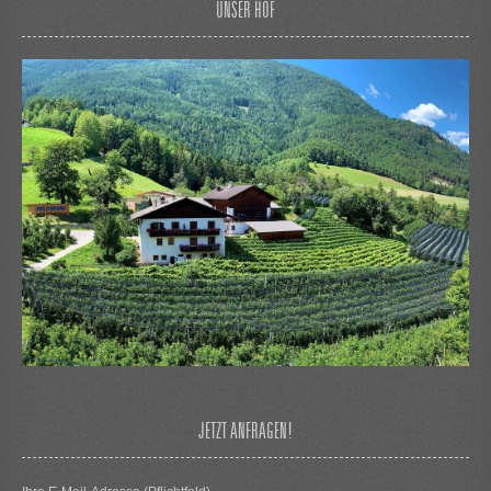
UNSER HOF
JETZT ANFRAGEN!