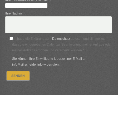
Ihre E-Mail-Adresse (Pflichtfeld)
Ihre Nachricht
Ich habe die Erklärung zum
Datenschutz
gelesen und stimme zu,
dass die eingegebenen Daten zur Beantwortung meiner Anfrage oder
meines Auftrags erhoben und verarbeitet werden.*
Sie können Ihre Einwilligung jederzeit per E-Mail an
info@villscheider.info widerrufen.