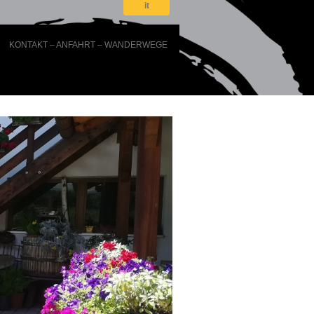
it
KONTAKT – ANFAHRT – WANDERWEGE