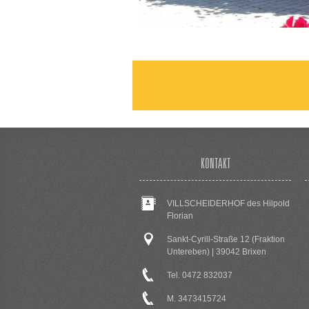
KONTAKT
VILLSCHEIDERHOF des Hilpold
Florian
Sankt-Cyrill-Straße 12 (Fraktion
Untereben) | 39042 Brixen
Tel. 0472 832037
M. 3473415724