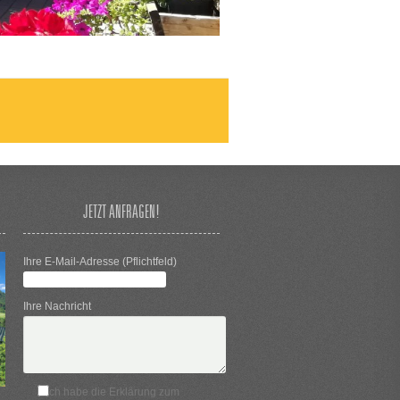
JETZT ANFRAGEN!
Ihre E-Mail-Adresse (Pflichtfeld)
Ihre Nachricht
Ich habe die Erklärung zum