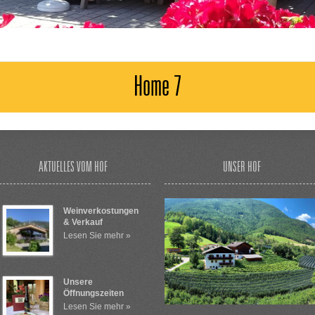
Home 7
AKTUELLES VOM HOF
UNSER HOF
Weinverkostungen
& Verkauf
Lesen Sie mehr »
Unsere
Öffnungszeiten
Lesen Sie mehr »