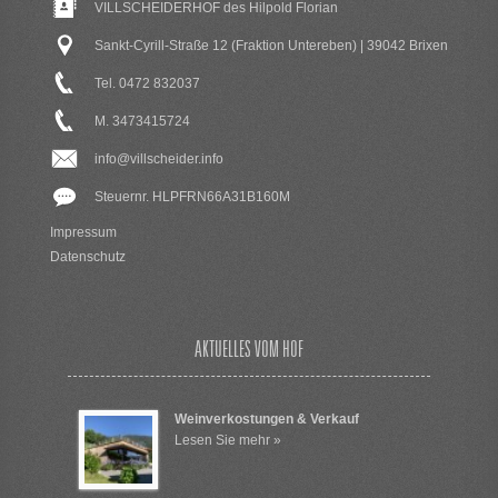
VILLSCHEIDERHOF des Hilpold Florian
Sankt-Cyrill-Straße 12 (Fraktion Untereben) | 39042 Brixen
Tel. 0472 832037
M. 3473415724
info@villscheider.info
Steuernr. HLPFRN66A31B160M
Impressum
Datenschutz
AKTUELLES VOM HOF
Weinverkostungen & Verkauf
Lesen Sie mehr »