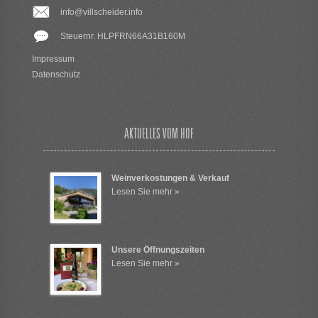
info@villscheider.info
Steuernr. HLPFRN66A31B160M
Impressum
Datenschutz
AKTUELLES VOM HOF
Weinverkostungen & Verkauf
Lesen Sie mehr »
Unsere Öffnungszeiten
Lesen Sie mehr »