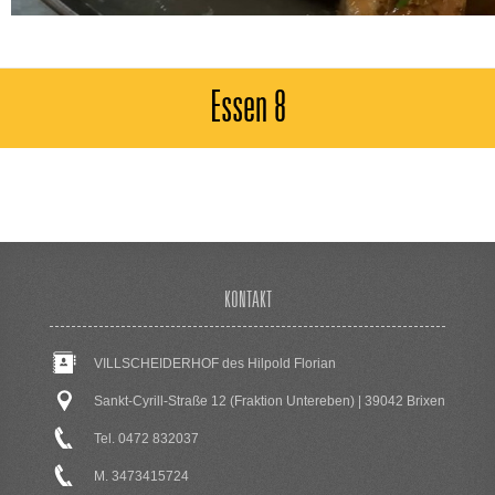
Essen 8
KONTAKT
VILLSCHEIDERHOF des Hilpold Florian
Sankt-Cyrill-Straße 12 (Fraktion Untereben) | 39042 Brixen
Tel. 0472 832037
M. 3473415724