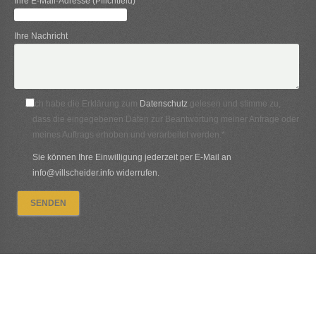
Ihre E-Mail-Adresse (Pflichtfeld)
Ihre Nachricht
Ich habe die Erklärung zum
Datenschutz
gelesen und stimme zu,
dass die eingegebenen Daten zur Beantwortung meiner Anfrage oder
meines Auftrags erhoben und verarbeitet werden.*
Sie können Ihre Einwilligung jederzeit per E-Mail an
info@villscheider.info widerrufen.