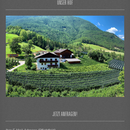
UNSER HOF
JETZT ANFRAGEN!