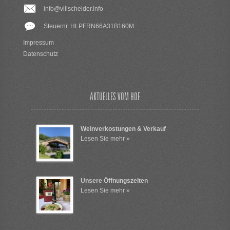
info@villscheider.info
Steuernr. HLPFRN66A31B160M
Impressum
Datenschutz
AKTUELLES VOM HOF
Weinverkostungen & Verkauf
Lesen Sie mehr »
Unsere Öffnungszeiten
Lesen Sie mehr »