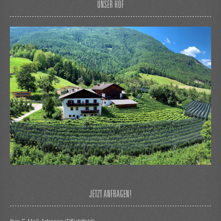
UNSER HOF
JETZT ANFRAGEN!