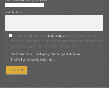
Ihre E-Mail-Adresse (Pflichtfeld)
Ihre Nachricht
Ich habe die Erklärung zum
Datenschutz
gelesen und stimme zu,
dass die eingegebenen Daten zur Beantwortung meiner Anfrage oder
meines Auftrags erhoben und verarbeitet werden.*
Sie können Ihre Einwilligung jederzeit per E-Mail an
info@villscheider.info widerrufen.