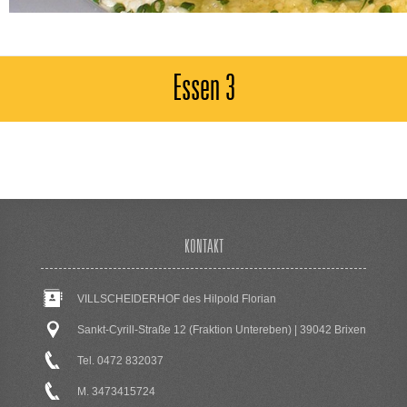
Essen 3
KONTAKT
VILLSCHEIDERHOF des Hilpold Florian
Sankt-Cyrill-Straße 12 (Fraktion Untereben) | 39042 Brixen
Tel. 0472 832037
M. 3473415724